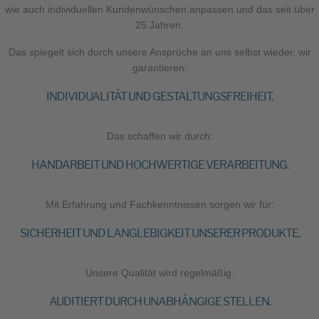
wie auch individuellen Kundenwünschen anpassen und das seit über
25 Jahren.
Das spiegelt sich durch unsere Ansprüche an uns selbst wieder, wir
garantieren:
INDIVIDUALITÄT UND GESTALTUNGSFREIHEIT.
Das schaffen wir durch:
HANDARBEIT UND HOCHWERTIGE VERARBEITUNG.
Mit Erfahrung und Fachkenntnissen sorgen wir für:
SICHERHEIT UND LANGLEBIGKEIT UNSERER PRODUKTE.
Unsere Qualität wird regelmäßig:
AUDITIERT DURCH UNABHÄNGIGE STELLEN.